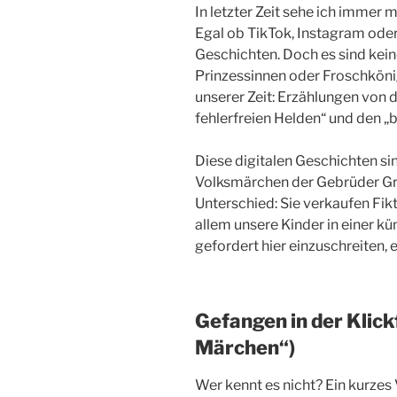
In letzter Zeit sehe ich immer 
Egal ob TikTok, Instagram ode
Geschichten. Doch es sind kei
Prinzessinnen oder Froschkön
unserer Zeit: Erzählungen von 
fehlerfreien Helden“ und den „
Diese digitalen Geschichten sin
Volksmärchen der Gebrüder Gri
Unterschied: Sie verkaufen Fikt
allem unsere Kinder in einer kü
gefordert hier einzuschreiten, e
Gefangen in der Klick
Märchen“)
Wer kennt es nicht? Ein kurzes