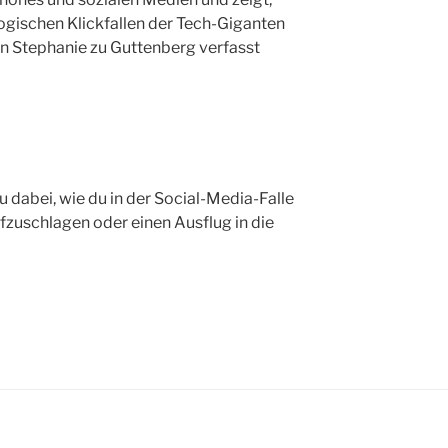
ogischen Klickfallen der Tech-Giganten
on Stephanie zu Guttenberg verfasst
u dabei, wie du in der Social-Media-Falle
ufzuschlagen oder einen Ausflug in die