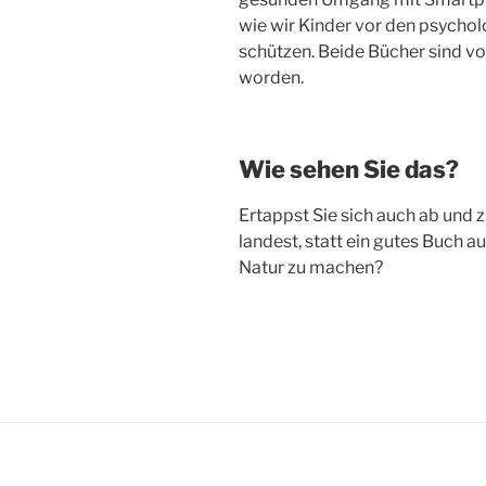
wie wir Kinder vor den psychol
schützen. Beide Bücher sind v
worden.
Wie sehen Sie das?
Ertappst Sie sich auch ab und z
landest, statt ein gutes Buch a
Natur zu machen?