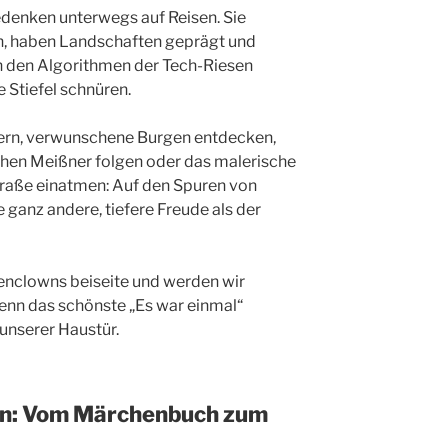
denken unterwegs auf Reisen. Sie
n, haben Landschaften geprägt und
on den Algorithmen der Tech-Riesen
e Stiefel schnüren.
rn, verwunschene Burgen entdecken,
hen Meißner folgen oder das malerische
raße einatmen: Auf den Spuren von
e ganz andere, tiefere Freude als der
henclowns beiseite und werden wir
enn das schönste „Es war einmal“
unserer Haustür.
ern: Vom Märchenbuch zum