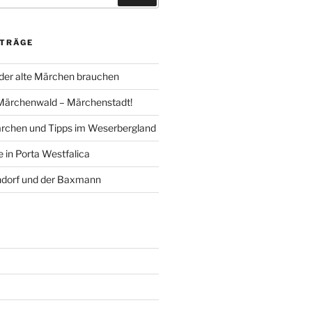
ITRÄGE
der alte Märchen brauchen
Märchenwald – Märchenstadt!
rchen und Tipps im Weserbergland
 in Porta Westfalica
ndorf und der Baxmann