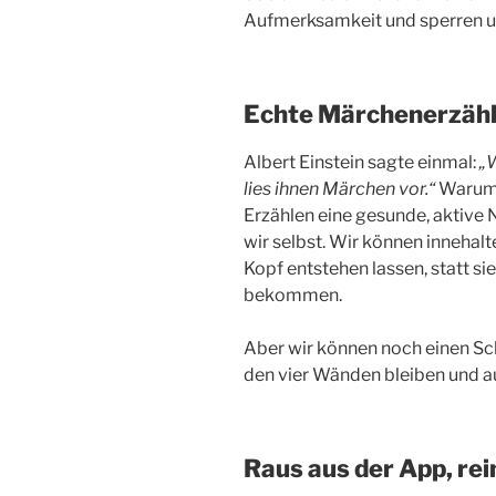
Aufmerksamkeit und sperren un
Echte Märchenerzähl
Albert Einstein sagte einmal:
„W
lies ihnen Märchen vor.“
Warum?
Erzählen eine gesunde, aktive
wir selbst. Wir können innehalt
Kopf entstehen lassen, statt s
bekommen.
Aber wir können noch einen Sch
den vier Wänden bleiben und au
Raus aus der App, rei