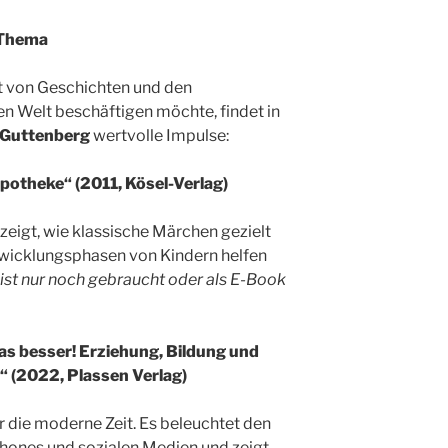
 Thema
aft von Geschichten und den
n Welt beschäftigen möchte, findet in
 Guttenberg
wertvolle Impulse:
potheke“ (2011, Kösel-Verlag)
zeigt, wie klassische Märchen gezielt
wicklungsphasen von Kindern helfen
ist nur noch gebraucht oder als E-Book
as besser! Erziehung, Bildung und
t“ (2022, Plassen Verlag)
 die moderne Zeit. Es beleuchtet den
nes und sozialen Medien und zeigt,