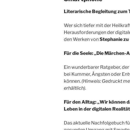
Literarische Begleitung zum
Wer sich tiefer mit der Heilkr
Herausforderungen der digitale
den Werken von
Stephanie zu
Für die Seele: „Die Märchen-A
Ein wunderbarer Ratgeber, der 
bei Kummer, Ängsten oder Ent
können.
(Hinweis: Gedruckt me
erhältlich).
Für den Alltag: „Wir können d
Leben in der digitalen Realitä
Das aktuelle Nachfolgebuch für
gesunden Umgang mit Smartpho