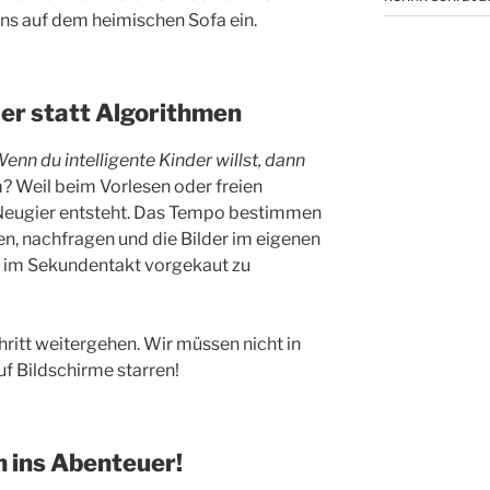
s auf dem heimischen Sofa ein.
er statt Algorithmen
enn du intelligente Kinder willst, dann
 Weil beim Vorlesen oder freien
 Neugier entsteht. Das Tempo bestimmen
en, nachfragen und die Bilder im eigenen
ie im Sekundentakt vorgekaut zu
ritt weitergehen. Wir müssen nicht in
f Bildschirme starren!
n ins Abenteuer!