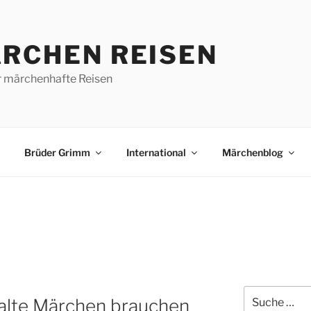
RCHEN REISEN
r märchenhafte Reisen
Brüder Grimm
International
Märchenblog
Suche
alte Märchen brauchen
nach: