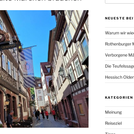
NEUESTE BE
Warum wir wie
Rothenburger 
Verborgene Mä
Die Teufelssage
Hessisch Olde
KATEGORIEN
Meinung
Reiseziel