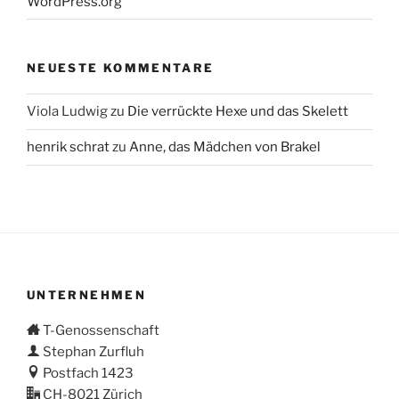
WordPress.org
NEUESTE KOMMENTARE
Viola Ludwig
zu
Die verrückte Hexe und das Skelett
henrik schrat
zu
Anne, das Mädchen von Brakel
UNTERNEHMEN
T-Genossenschaft
Stephan Zurfluh
Postfach 1423
CH-8021 Zürich