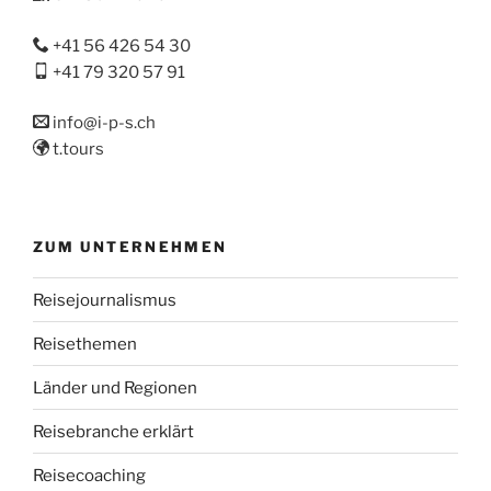
+41 56 426 54 30
+41 79 320 57 91
info@i-p-s.ch
t.tours
ZUM UNTERNEHMEN
Reisejournalismus
Reisethemen
Länder und Regionen
Reisebranche erklärt
Reisecoaching