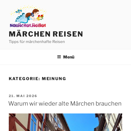
Zum
Inhalt
springen
MÄRCHEN REISEN
Tipps für märchenhafte Reisen
Menü
KATEGORIE:
MEINUNG
VERÖFFENTLICHT
21. MAI 2026
AM
Warum wir wieder alte Märchen brauchen