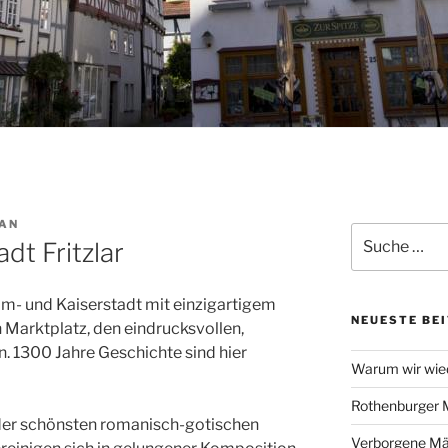
AN
Suche
dt Fritzlar
nach:
Dom- und Kaiserstadt mit einzigartigem
NEUESTE BE
Marktplatz, den eindrucksvollen,
 1300 Jahre Geschichte sind hier
Warum wir wie
Rothenburger 
e der schönsten romanisch-gotischen
Verborgene Mä