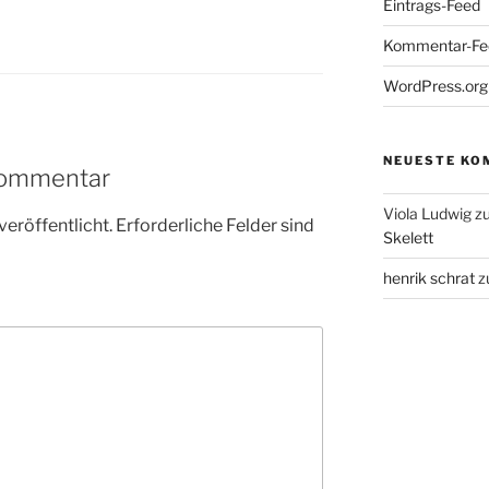
Eintrags-Feed
Kommentar-Fe
WordPress.org
NEUESTE KO
Kommentar
Viola Ludwig
z
veröffentlicht.
Erforderliche Felder sind
Skelett
henrik schrat
z