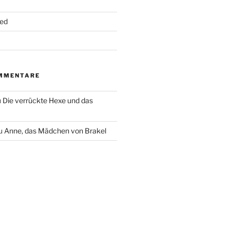
ed
MMENTARE
u
Die verrückte Hexe und das
u
Anne, das Mädchen von Brakel