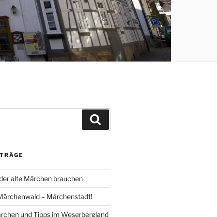
Suche
ITRÄGE
der alte Märchen brauchen
Märchenwald – Märchenstadt!
rchen und Tipps im Weserbergland