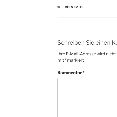
KATEGORIEN
REISEZIEL
Schreiben Sie einen 
Ihre E-Mail-Adresse wird nicht 
mit
*
markiert
Kommentar
*