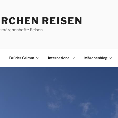
RCHEN REISEN
r märchenhafte Reisen
Brüder Grimm
International
Märchenblog