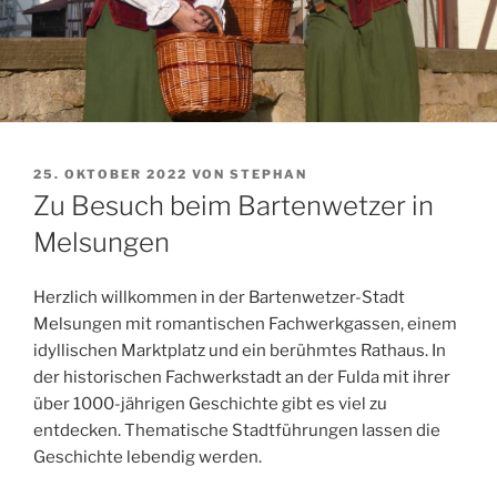
VERÖFFENTLICHT
25. OKTOBER 2022
VON
STEPHAN
AM
Zu Besuch beim Bartenwetzer in
Melsungen
Herzlich willkommen in der Bartenwetzer-Stadt
Melsungen mit romantischen Fachwerkgassen, einem
idyllischen Marktplatz und ein berühmtes Rathaus. In
der historischen Fachwerkstadt an der Fulda mit ihrer
über 1000-jährigen Geschichte gibt es viel zu
entdecken. Thematische Stadtführungen lassen die
Geschichte lebendig werden.