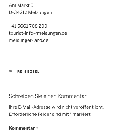
Am Markt 5
D-34212 Melsungen
+41 5661 708 200
tourist-info@melsungen.de
melsunger-land.de
KATEGORIEN
REISEZIEL
Schreiben Sie einen Kommentar
Ihre E-Mail-Adresse wird nicht veröffentlicht.
Erforderliche Felder sind mit
*
markiert
Kommentar
*