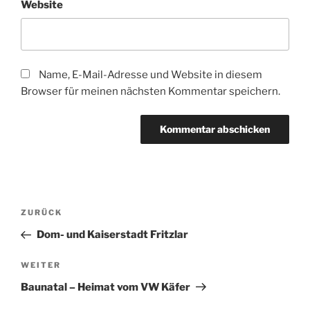
Website
Name, E-Mail-Adresse und Website in diesem
Browser für meinen nächsten Kommentar speichern.
Beitragsnavigation
Vorheriger
ZURÜCK
Beitrag
Dom- und Kaiserstadt Fritzlar
Nächster
WEITER
Beitrag
Baunatal – Heimat vom VW Käfer