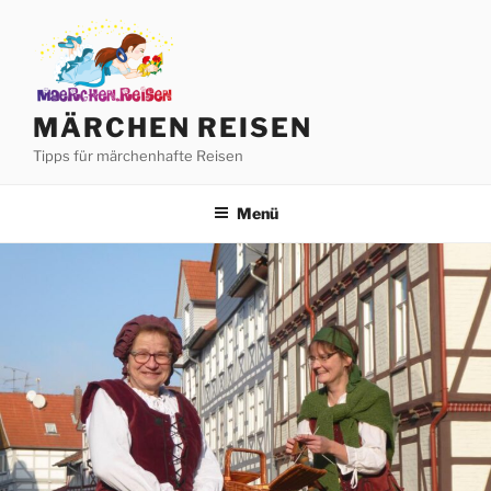
Zum
Inhalt
springen
MÄRCHEN REISEN
Tipps für märchenhafte Reisen
Menü