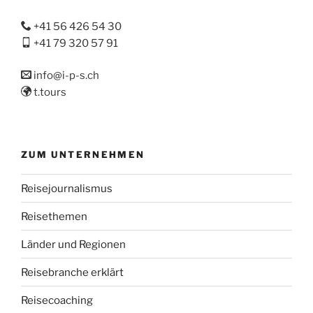
+41 56 426 54 30
+41 79 320 57 91
info@i-p-s.ch
t.tours
ZUM UNTERNEHMEN
Reisejournalismus
Reisethemen
Länder und Regionen
Reisebranche erklärt
Reisecoaching